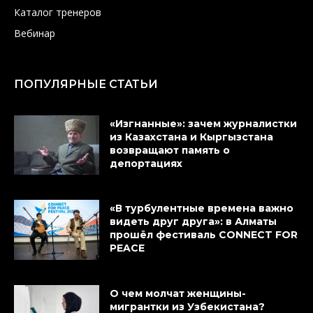
Каталог тренеров
Вебинар
ПОПУЛЯРНЫЕ СТАТЬИ
«Изгнанные»: зачем журналистки
из Казахстана и Кыргызстана
возвращают память о
депортациях
«В турбулентные времена важно
видеть друг друга»: в Алматы
прошёл фестиваль CONNECT FOR
PEACE
О чем молчат женщины-
мигрантки из Узбекистана?