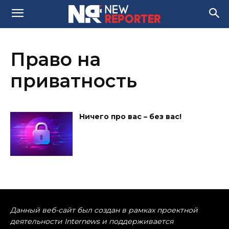
Право на
приватность
Ничего про вас – без вас!
Данный веб-сайт был создан в рамках проектной
деятельности Internews и поддерживается