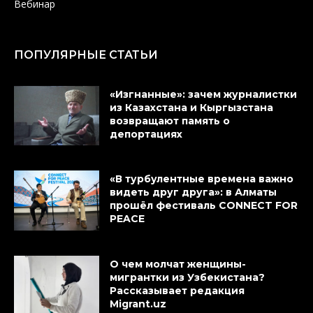
Вебинар
ПОПУЛЯРНЫЕ СТАТЬИ
«Изгнанные»: зачем журналистки
из Казахстана и Кыргызстана
возвращают память о
депортациях
«В турбулентные времена важно
видеть друг друга»: в Алматы
прошёл фестиваль CONNECT FOR
PEACE
О чем молчат женщины-
мигрантки из Узбекистана?
Рассказывает редакция
Migrant.uz