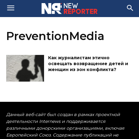
PreventionMedia
Как журналистам этично
освещать возвращение детей и
женщин из зон конфликта?
Данный веб-сайт был создан в рамках проектной
деятельности Internews и поддерживается
различными донорскими организациями, включая
Европейский Союз. Содержание публикаций не