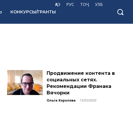
ҚАЗ
РУС
ТОҶ
УЗБ
Ь
КОНКУРСЫ/ГРАНТЫ
Продвижение контента в
социальных сетях.
Рекомендации Франака
Вячорки
Ольга Королева
-
13/05/2020