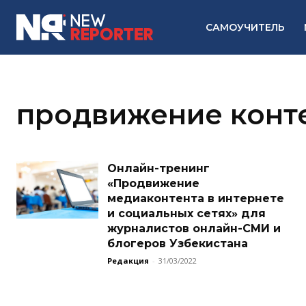
САМОУЧИТЕЛЬ
продвижение конт
Онлайн-тренинг
«Продвижение
медиаконтента в интернете
и социальных сетях» для
журналистов онлайн-СМИ и
блогеров Узбекистана
Редакция
-
31/03/2022