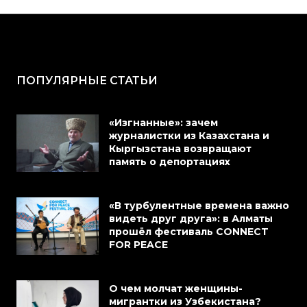
ПОПУЛЯРНЫЕ СТАТЬИ
«Изгнанные»: зачем
журналистки из Казахстана и
Кыргызстана возвращают
память о депортациях
«В турбулентные времена важно
видеть друг друга»: в Алматы
прошёл фестиваль CONNECT
FOR PEACE
О чем молчат женщины-
мигрантки из Узбекистана?