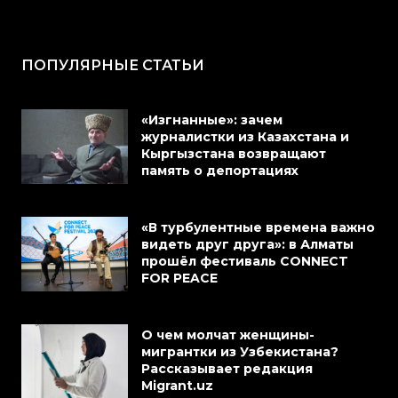
ПОПУЛЯРНЫЕ СТАТЬИ
«Изгнанные»: зачем
журналистки из Казахстана и
Кыргызстана возвращают
память о депортациях
«В турбулентные времена важно
видеть друг друга»: в Алматы
прошёл фестиваль CONNECT
FOR PEACE
О чем молчат женщины-
мигрантки из Узбекистана?
Рассказывает редакция
Migrant.uz