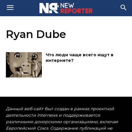
Ryan Dube
Что люди чаще всего ищут в
интернете?
Данный веб-сайт был создан в рамках проектной
деятельности Internews и поддерживается
различными донорскими организациями, включая
Европейский Союз. Содержание публикаций не