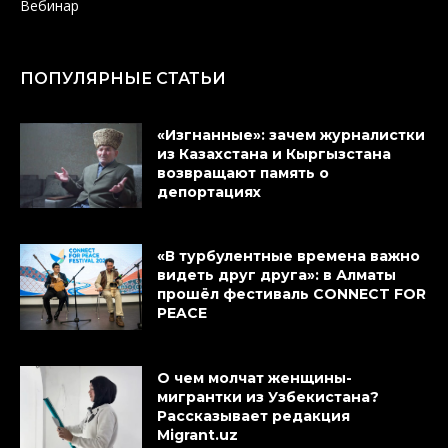
Вебинар
ПОПУЛЯРНЫЕ СТАТЬИ
«Изгнанные»: зачем журналистки
из Казахстана и Кыргызстана
возвращают память о
депортациях
«В турбулентные времена важно
видеть друг друга»: в Алматы
прошёл фестиваль CONNECT FOR
PEACE
О чем молчат женщины-
мигрантки из Узбекистана?
Рассказывает редакция
Migrant.uz