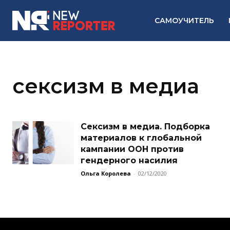
САМОУЧИТЕЛЬ
сексизм в медиа
Сексизм в медиа. Подборка
материалов к глобальной
кампании ООН против
гендерного насилия
Ольга Королева
-
02/12/2020