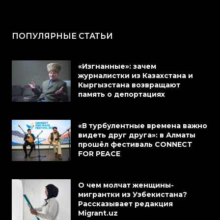
ПОПУЛЯРНЫЕ СТАТЬИ
«Изгнанные»: зачем
журналистки из Казахстана и
Кыргызстана возвращают
память о депортациях
«В турбулентные времена важно
видеть друг друга»: в Алматы
прошёл фестиваль CONNECT
FOR PEACE
О чем молчат женщины-
мигрантки из Узбекистана?
Рассказывает редакция
Migrant.uz