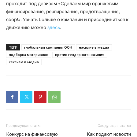
проходит под девизом «Сделаем мир оранжевым:
финансирование, реагирование, предотвращение,
сбор!». Узнать больше о кампании и присоединиться к
движению можно
здесь
.
ТЕГИ
глобальная кампания ООН
насилие в медиа
подборка материалов
против гендерного насилия
сексизм в медиа
Предыдущая статья
Следующая статья
Конкурс на финансовую
Как подают новости