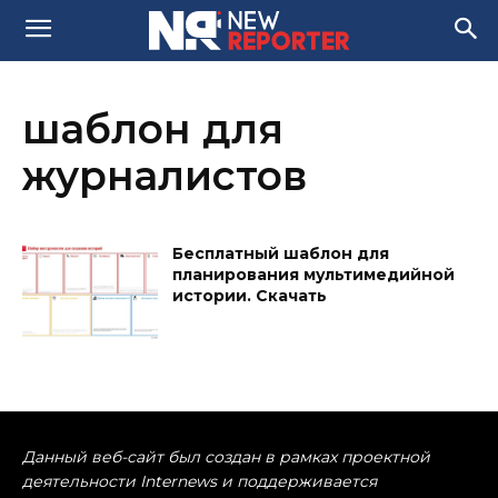
шаблон для
журналистов
Бесплатный шаблон для
планирования мультимедийной
истории. Скачать
Данный веб-сайт был создан в рамках проектной
деятельности Internews и поддерживается