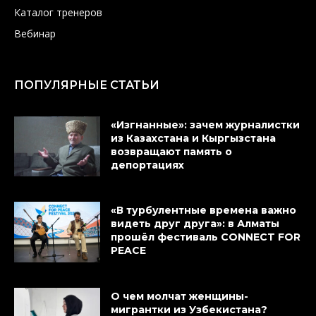
Каталог тренеров
Вебинар
ПОПУЛЯРНЫЕ СТАТЬИ
«Изгнанные»: зачем журналистки
из Казахстана и Кыргызстана
возвращают память о
депортациях
«В турбулентные времена важно
видеть друг друга»: в Алматы
прошёл фестиваль CONNECT FOR
PEACE
О чем молчат женщины-
мигрантки из Узбекистана?