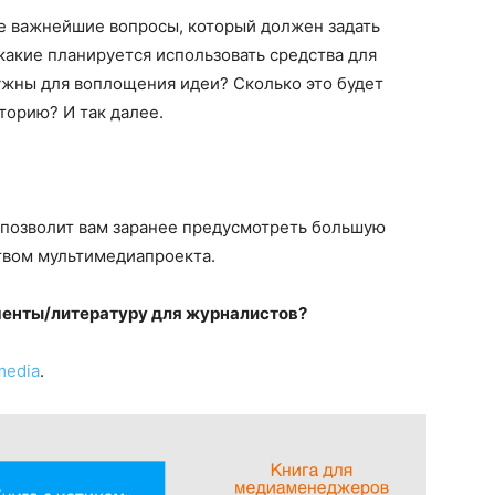
е важнейшие вопросы, который должен задать
какие планируется использовать средства для
ужны для воплощения идеи? Сколько это будет
торию? И так далее.
 позволит вам заранее предусмотреть большую
твом мультимедиапроекта.
менты/литературу для журналистов?
.media
.