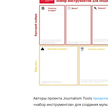
Авторы проекта Journalism Tools
предста
«набор инструментов» для создания мул