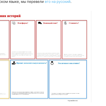
ском языке, мы перевели
его на русский
.