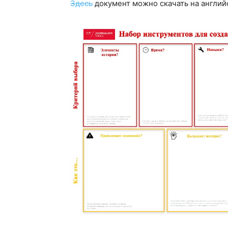
Здесь
документ можно скачать на англий