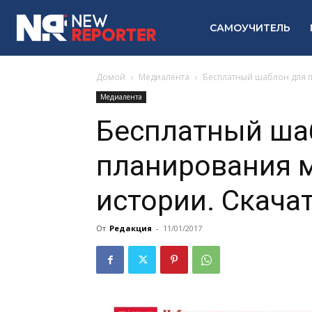
САМОУЧИТЕЛЬ
Домой
Медиалента
Бесплатный шаблон для 
Медиалента
Бесплатный ша
планирования 
истории. Скача
От
Редакция
-
11/01/2017