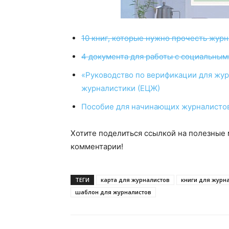
10 книг, которые нужно прочесть жур
4 документа для работы с социальным
«Руководство по верификации для жу
журналистики (ЕЦЖ)
Пособие для начинающих журналисто
Хотите поделиться ссылкой на полезные
комментарии!
ТЕГИ
карта для журналистов
книги для журн
шаблон для журналистов