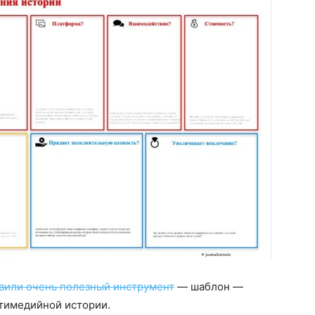
вили очень полезный инструмент
— шаблон —
ьтимедийной истории.