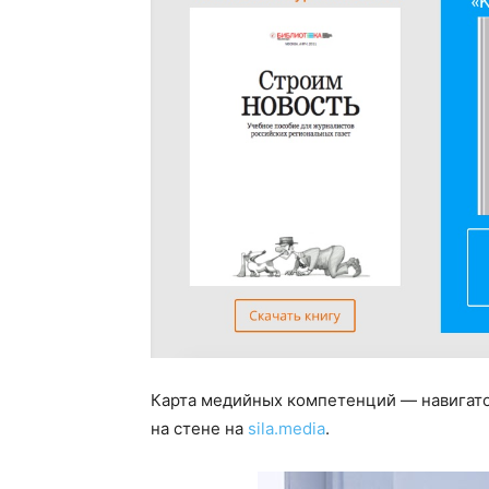
Карта медийных компетенций — навигато
на стене на
sila.media
.