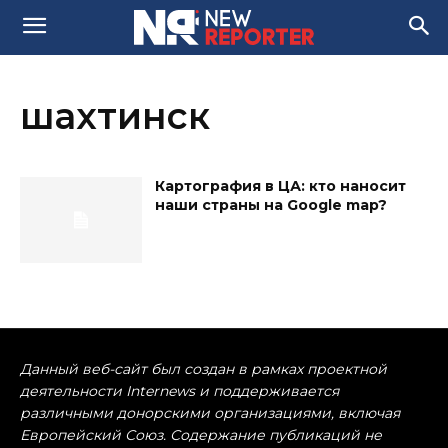
шахтинск
Картография в ЦА: кто наносит
наши страны на Google map?
Данный веб-сайт был создан в рамках проектной
деятельности Internews и поддерживается
различными донорскими организациями, включая
Европейский Союз. Содержание публикаций не