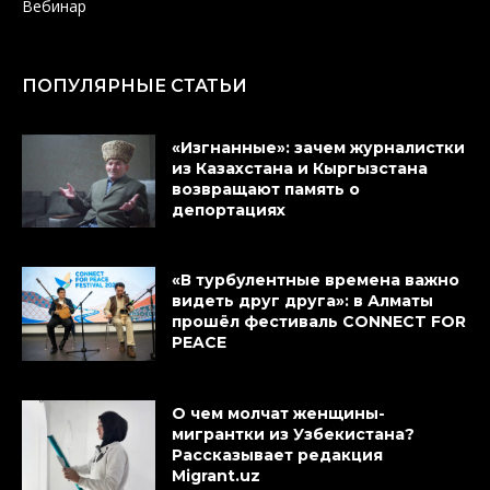
Вебинар
ПОПУЛЯРНЫЕ СТАТЬИ
«Изгнанные»: зачем журналистки
из Казахстана и Кыргызстана
возвращают память о
депортациях
«В турбулентные времена важно
видеть друг друга»: в Алматы
прошёл фестиваль CONNECT FOR
PEACE
О чем молчат женщины-
мигрантки из Узбекистана?
Рассказывает редакция
Migrant.uz