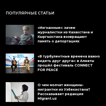
ПОПУЛЯРНЫЕ СТАТЬИ
«Изгнанные»: зачем
журналистки из Казахстана и
Кыргызстана возвращают
память о депортациях
«В турбулентные времена важно
видеть друг друга»: в Алматы
прошёл фестиваль CONNECT
FOR PEACE
О чем молчат женщины-
мигрантки из Узбекистана?
Рассказывает редакция
Migrant.uz