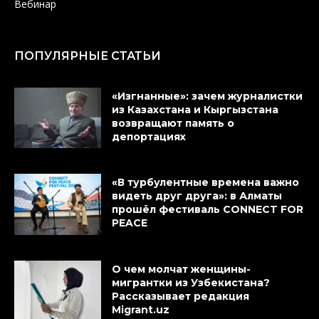
Вебинар
ПОПУЛЯРНЫЕ СТАТЬИ
«Изгнанные»: зачем журналистки
из Казахстана и Кыргызстана
возвращают память о
депортациях
«В турбулентные времена важно
видеть друг друга»: в Алматы
прошёл фестиваль CONNECT FOR
PEACE
О чем молчат женщины-
мигрантки из Узбекистана?
Рассказывает редакция
Migrant.uz