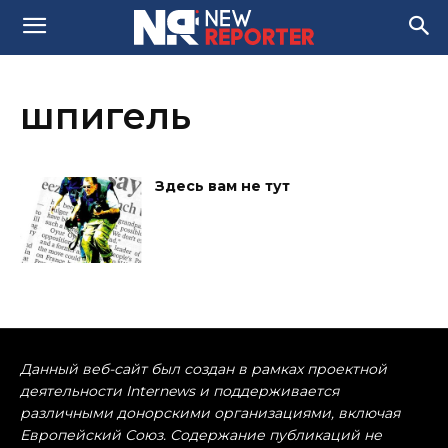
шпигель
Здесь вам не тут
Данный веб-сайт был создан в рамках проектной
деятельности Internews и поддерживается
различными донорскими организациями, включая
Европейский Союз. Содержание публикаций не