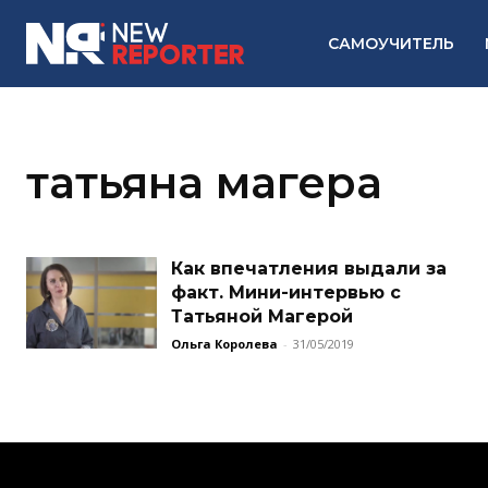
САМОУЧИТЕЛЬ
татьяна магера
Как впечатления выдали за
факт. Мини-интервью с
Татьяной Магерой
Ольга Королева
-
31/05/2019