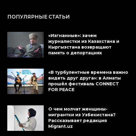
ПОПУЛЯРНЫЕ СТАТЬИ
«Изгнанные»: зачем
журналистки из Казахстана и
Кыргызстана возвращают
память о депортациях
«В турбулентные времена важно
видеть друг друга»: в Алматы
прошёл фестиваль CONNECT
FOR PEACE
О чем молчат женщины-
мигрантки из Узбекистана?
Рассказывает редакция
Migrant.uz