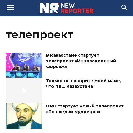
телепроект
В Казахстане стартует
телепроект «Инновационный
форсаж»
Только не говорите моей маме,
что я в… Казахстане
В РК стартует новый телепроект
«По следам мудрецов»