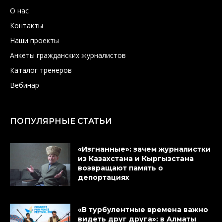
О нас
Контакты
Наши проекты
Анкеты гражданских журналистов
Каталог тренеров
Вебинар
ПОПУЛЯРНЫЕ СТАТЬИ
«Изгнанные»: зачем журналистки
из Казахстана и Кыргызстана
возвращают память о
депортациях
«В турбулентные времена важно
видеть друг друга»: в Алматы