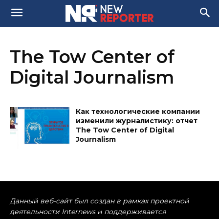
The Tow Center of
Digital Journalism
Как технологические компании
изменили журналистику: отчет
The Tow Center of Digital
Journalism
Данный веб-сайт был создан в рамках проектной
деятельности Internews и поддерживается