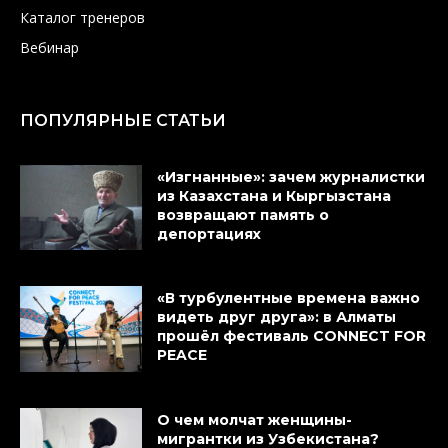
Каталог тренеров
Вебинар
ПОПУЛЯРНЫЕ СТАТЬИ
«Изгнанные»: зачем журналистки
из Казахстана и Кыргызстана
возвращают память о
депортациях
«В турбулентные времена важно
видеть друг друга»: в Алматы
прошёл фестиваль CONNECT FOR
PEACE
О чем молчат женщины-
мигрантки из Узбекистана?