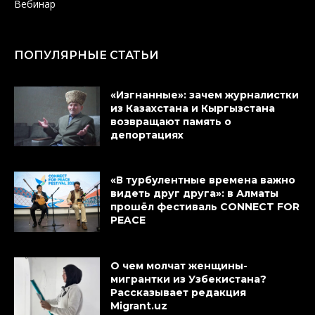
Вебинар
ПОПУЛЯРНЫЕ СТАТЬИ
«Изгнанные»: зачем журналистки
из Казахстана и Кыргызстана
возвращают память о
депортациях
«В турбулентные времена важно
видеть друг друга»: в Алматы
прошёл фестиваль CONNECT FOR
PEACE
О чем молчат женщины-
мигрантки из Узбекистана?
Рассказывает редакция
Migrant.uz