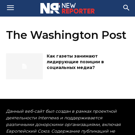
The Washington Post
Как газеты занимают
лидирующие позиции в
социальных медиа?
Данный веб-сайт был создан в рамках проектной
деятельности Internews и поддерживается
различными донорскими организациями, включая
Европейский Союз. Содержание публикаций не