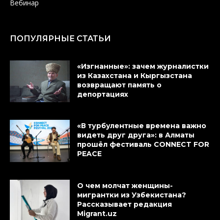
Вебинар
ПОПУЛЯРНЫЕ СТАТЬИ
«Изгнанные»: зачем журналистки
из Казахстана и Кыргызстана
возвращают память о
депортациях
«В турбулентные времена важно
видеть друг друга»: в Алматы
прошёл фестиваль CONNECT FOR
PEACE
О чем молчат женщины-
мигрантки из Узбекистана?
Рассказывает редакция
Migrant.uz