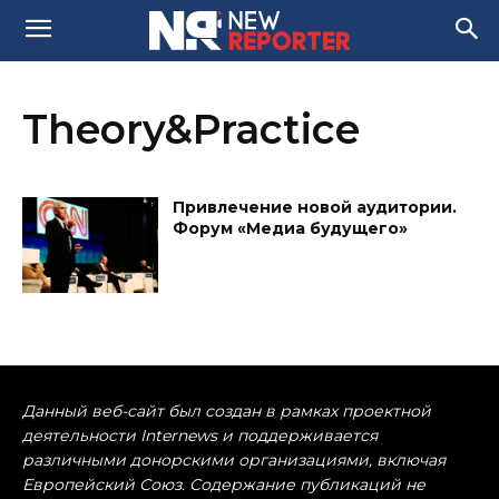
Theory&Practice
Привлечение новой аудитории.
Форум «Медиа будущего»
Данный веб-сайт был создан в рамках проектной
деятельности Internews и поддерживается
различными донорскими организациями, включая
Европейский Союз. Содержание публикаций не