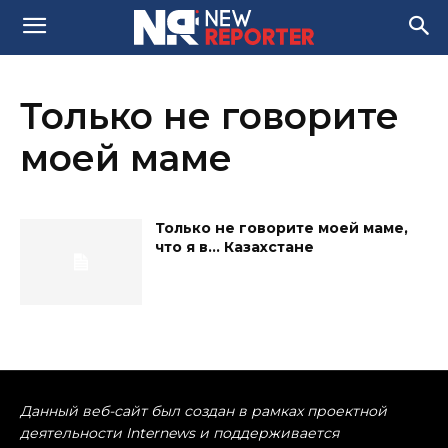
Только не говорите
моей маме
Только не говорите моей маме,
что я в… Казахстане
Данный веб-сайт был создан в рамках проектной
деятельности Internews и поддерживается