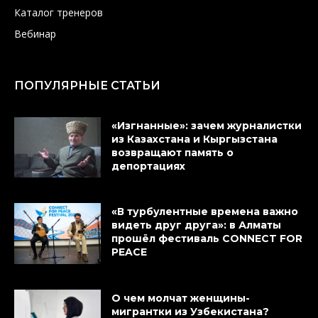
Каталог тренеров
Вебинар
ПОПУЛЯРНЫЕ СТАТЬИ
«Изгнанные»: зачем журналистки
из Казахстана и Кыргызстана
возвращают память о
депортациях
«В турбулентные времена важно
видеть друг друга»: в Алматы
прошёл фестиваль CONNECT FOR
PEACE
О чем молчат женщины-
мигрантки из Узбекистана?