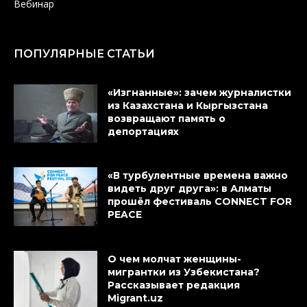
Вебинар
ПОПУЛЯРНЫЕ СТАТЬИ
«Изгнанные»: зачем журналистки
из Казахстана и Кыргызстана
возвращают память о
депортациях
«В турбулентные времена важно
видеть друг друга»: в Алматы
прошёл фестиваль CONNECT FOR
PEACE
О чем молчат женщины-
мигрантки из Узбекистана?
Рассказывает редакция
Migrant.uz