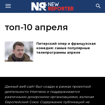
топ-10 апреля
Питерский опер и французская
комедия: самые популярные
телепрограммы апреля
Данный веб-сайт был создан в рамках проектной
деятельности Internews и поддерживается
различными донорскими организациями, включая
Европейский Союз. Содержание публикаций не