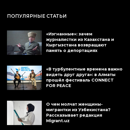
ПОПУЛЯРНЫЕ СТАТЬИ
«Изгнанные»: зачем
журналистки из Казахстана и
Кыргызстана возвращают
память о депортациях
«В турбулентные времена важно
видеть друг друга»: в Алматы
прошёл фестиваль CONNECT
FOR PEACE
О чем молчат женщины-
мигрантки из Узбекистана?
Рассказывает редакция
Migrant.uz