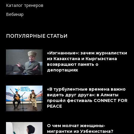
Каталог тренеров
Вебинар
ПОПУЛЯРНЫЕ СТАТЬИ
«Изгнанные»: зачем журналистки
из Казахстана и Кыргызстана
возвращают память о
депортациях
«В турбулентные времена важно
видеть друг друга»: в Алматы
прошёл фестиваль CONNECT FOR
PEACE
О чем молчат женщины-
мигрантки из Узбекистана?