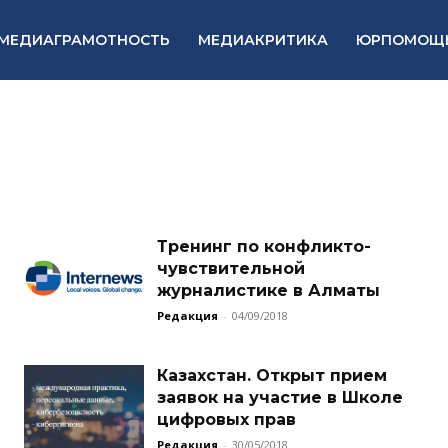
МЕДИАГРАМОТНОСТЬ
МЕДИАКРИТИКА
ЮРПОМОЩ
Тренинг по конфликто-
чувствительной
журналистике в Алматы
Редакция
-
04/09/2018
Казахстан. Открыт прием
заявок на участие в Школе
цифровых прав
Редакция
-
30/05/2018