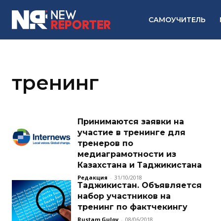
САМОУЧИТЕЛЬ
тренинг
Принимаются заявки на
участие в тренинге для
тренеров по
медиаграмотности из
Казахстана и Таджикистана
Редакция
-
31/10/2018
Таджикистан. Объявляется
набор участников на
тренинг по фактчекингу
Rustam Gulov
-
08/06/2018