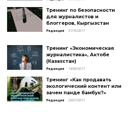
Тренинг по безопасности
для журналистов и
блоггеров, Кыргызстан
Редакция
-
31/10/2017
Тренинг «Экономическая
журналистика», Актобе
(Казахстан)
Редакция
-
14/08/2017
Тренинг «Как продавать
экологический контент или
зачем панде бамбук?»
Редакция
-
26/07/2017