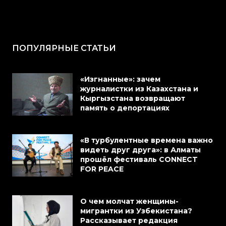
ПОПУЛЯРНЫЕ СТАТЬИ
«Изгнанные»: зачем
журналистки из Казахстана и
Кыргызстана возвращают
память о депортациях
«В турбулентные времена важно
видеть друг друга»: в Алматы
прошёл фестиваль CONNECT
FOR PEACE
О чем молчат женщины-
мигрантки из Узбекистана?
Рассказывает редакция