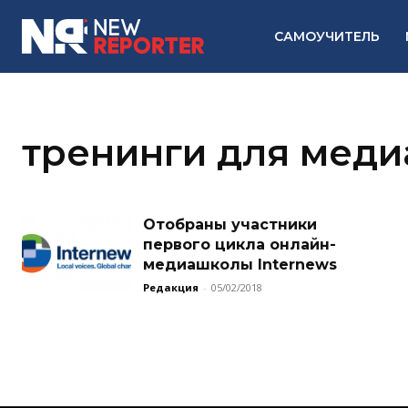
САМОУЧИТЕЛЬ
тренинги для меди
Отобраны участники
первого цикла онлайн-
медиашколы Internews
Редакция
-
05/02/2018