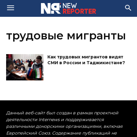
трудовые мигранты
Как трудовых мигрантов видят
СМИ в России и Таджикистане?
Данный веб-сайт был создан в рамках проектной
деятельности Internews и поддерживается
различными донорскими организациями, включая
Европейский Союз. Содержание публикаций не