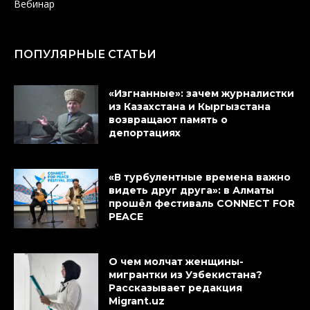
Вебинар
ПОПУЛЯРНЫЕ СТАТЬИ
«Изгнанные»: зачем журналистки
из Казахстана и Кыргызстана
возвращают память о
депортациях
«В турбулентные времена важно
видеть друг друга»: в Алматы
прошёл фестиваль CONNECT FOR
PEACE
О чем молчат женщины-
мигрантки из Узбекистана?
Рассказывает редакция
Migrant.uz