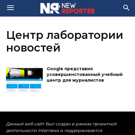
Центр лаборатории
новостей
Google представил
усовершенстованный учебный
центр для журналистов
Данный веб-сайт был создан в рамках проектной
деятельности Internews и поддерживается