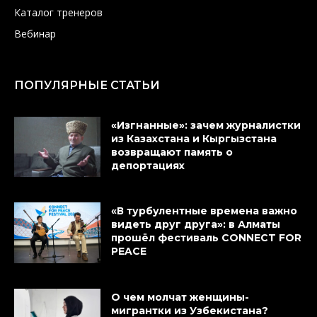
Каталог тренеров
Вебинар
ПОПУЛЯРНЫЕ СТАТЬИ
«Изгнанные»: зачем журналистки
из Казахстана и Кыргызстана
возвращают память о
депортациях
«В турбулентные времена важно
видеть друг друга»: в Алматы
прошёл фестиваль CONNECT FOR
PEACE
О чем молчат женщины-
мигрантки из Узбекистана?