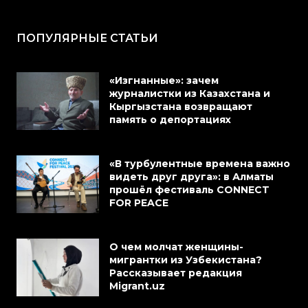
ПОПУЛЯРНЫЕ СТАТЬИ
«Изгнанные»: зачем
журналистки из Казахстана и
Кыргызстана возвращают
память о депортациях
«В турбулентные времена важно
видеть друг друга»: в Алматы
прошёл фестиваль CONNECT
FOR PEACE
О чем молчат женщины-
мигрантки из Узбекистана?
Рассказывает редакция
Migrant.uz