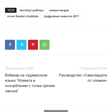
ТЕГИ
институт рейтерс
новые медиа
отчет Reuters Institute
Цифровые новости-2017
Предыдущая статья
Следующая статья
Вебинар на таджикском
Руководство «Самозащита
языке “Клевета и
от слежки»
оскорбление с точки зрения
закона”