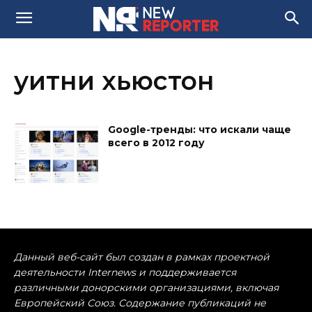
уитни хьюстон
Google-тренды: что искали чаще
всего в 2012 году
Данный веб-сайт был создан в рамках проектной
деятельности Internews и поддерживается
различными донорскими организациями, включая
Европейский Союз. Содержание публикаций не