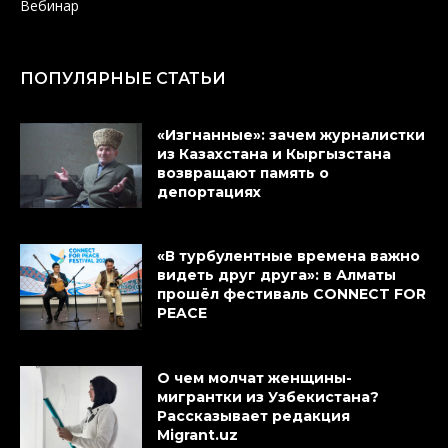
Вебинар
ПОПУЛЯРНЫЕ СТАТЬИ
«Изгнанные»: зачем журналистки
из Казахстана и Кыргызстана
возвращают память о
депортациях
«В турбулентные времена важно
видеть друг друга»: в Алматы
прошёл фестиваль CONNECT FOR
PEACE
О чем молчат женщины-
мигрантки из Узбекистана?
Рассказывает редакция
Migrant.uz