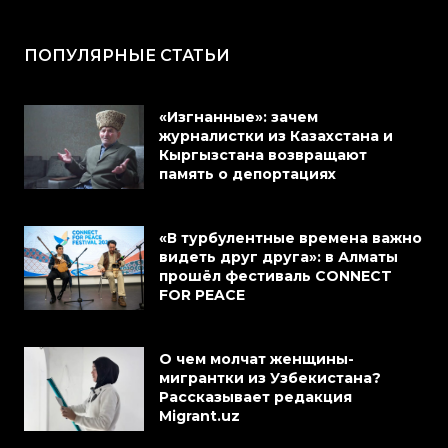
ПОПУЛЯРНЫЕ СТАТЬИ
«Изгнанные»: зачем
журналистки из Казахстана и
Кыргызстана возвращают
память о депортациях
«В турбулентные времена важно
видеть друг друга»: в Алматы
прошёл фестиваль CONNECT
FOR PEACE
О чем молчат женщины-
мигрантки из Узбекистана?
Рассказывает редакция
Migrant.uz