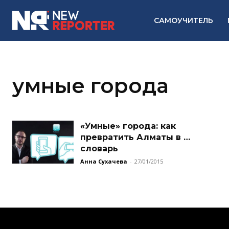
САМОУЧИТЕЛЬ
умные города
«Умные» города: как
превратить Алматы в …
словарь
Анна Сухачева
-
27/01/2015