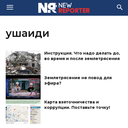
ушаиди
Инструкция. Что надо делать до,
во время и после землетрясения
Землетрясение не повод для
эфира?
Карта взяточничества и
коррупции. Поставьте точку!