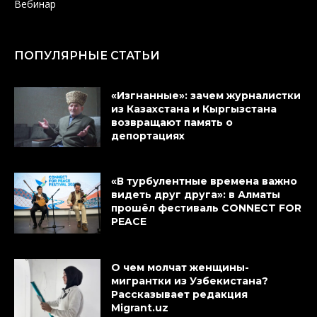
Вебинар
ПОПУЛЯРНЫЕ СТАТЬИ
«Изгнанные»: зачем журналистки
из Казахстана и Кыргызстана
возвращают память о
депортациях
«В турбулентные времена важно
видеть друг друга»: в Алматы
прошёл фестиваль CONNECT FOR
PEACE
О чем молчат женщины-
мигрантки из Узбекистана?
Рассказывает редакция
Migrant.uz