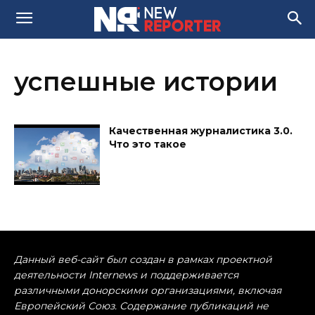
успешные истории
Качественная журналистика 3.0.
Что это такое
Данный веб-сайт был создан в рамках проектной
деятельности Internews и поддерживается
различными донорскими организациями, включая
Европейский Союз. Содержание публикаций не