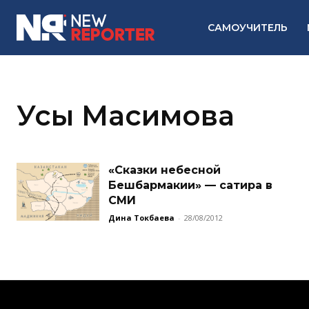
САМОУЧИТЕЛЬ
Усы Масимова
«Сказки небесной
Бешбармакии» — сатира в
СМИ
Дина Токбаева
-
28/08/2012