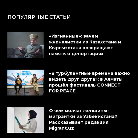
ПОПУЛЯРНЫЕ СТАТЬИ
«Изгнанные»: зачем
журналистки из Казахстана и
Кыргызстана возвращают
память о депортациях
«В турбулентные времена важно
видеть друг друга»: в Алматы
прошёл фестиваль CONNECT
FOR PEACE
О чем молчат женщины-
мигрантки из Узбекистана?
Рассказывает редакция
Migrant.uz