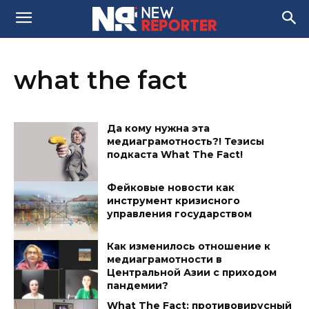
what the fact
Да кому нужна эта
медиаграмотность?! Тезисы
подкаста What The Fact!
Фейковые новости как
инструмент кризисного
управления государством
Как изменилось отношение к
медиаграмотности в
Центральной Азии с приходом
пандемии?
What The Fact: противовирусный