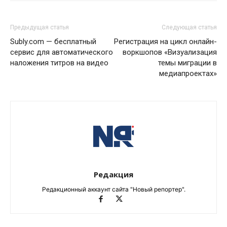
Предыдущая статья
Следующая статья
Subly.com — бесплатный
Регистрация на цикл онлайн-
сервис для автоматического
воркшопов «Визуализация
наложения титров на видео
темы миграции в
медиапроектах»
Редакция
Редакционный аккаунт сайта "Новый репортер".