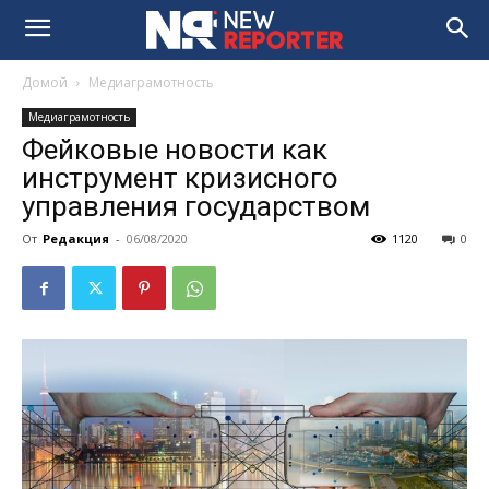
Домой
Медиаграмотность
Медиаграмотность
Фейковые новости как
инструмент кризисного
управления государством
От
Редакция
-
06/08/2020
1120
0