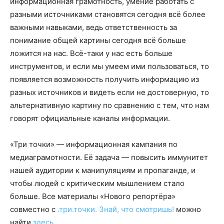
информационная грамотность, умение работать с
разными источниками становятся сегодня всё более
важными навыками, ведь ответственность за
понимание общей картины сегодня всё больше
ложится на нас. Всё-таки у нас есть больше
инструментов, и если мы умеем ими пользоваться, то
появляется возможность получить информацию из
разных источников и видеть если не достоверную, то
альтернативную картину по сравнению с тем, что нам
говорят официальные каналы информации.
«Три точки» — информационная кампания по
медиаграмотности. Её задача — повысить иммунитет
нашей аудитории к манипуляциям и пропаганде, и
чтобы людей с критическим мышлением стало
больше. Все материалы «Нового репортёра»
совместно с
.три.точки. Знай, что смотришь!
можно
найти
здесь
.