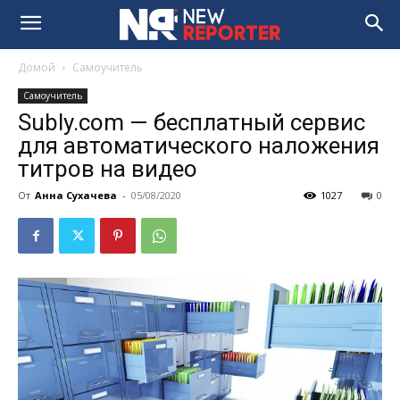
Домой
Самоучитель
Самоучитель
Subly.com — бесплатный сервис
для автоматического наложения
титров на видео
От
Анна Сухачева
-
05/08/2020
1027
0