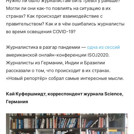
Нужно ли было журналистам бить тревогу раньше?
Могли ли они как-то повлиять на ситуацию в их
странах? Как происходит взаимодействие с
правительством? Как и в чём ошибались журналисты
во время освещения COVID-19?
Журналистика в разгар пандемии —
одна из сессий
американской онлайн-конференции ISOJ2020.
Журналисты из Германии, Индии и Бразилии
рассказали о том, что происходит в их странах.
«Новый репортёр» собрал самые интересные мысли.
Кай Куфершмидт, корреспондент журнала Science,
Германия