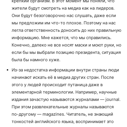
крепкий организм. В этот момент мы поняли, что
жители будут смотреть на медиа как на лидеров.
Они будут безоговорочно нас слушать, даже если
мы предложим им что-то плохое. Поэтому на нас
легла ответственность доносить до них правильную
информацию. Мне кажется, что мы справились.
Конечно, далеко не все носят маски и моют руки, но
если бы мы выбрали позицию президента, ситуация
была бы намного хуже.
Из-за недостатка информации внутри страны люди
начинают искать её в медиа других стран. После
этого у людей происходит путаница даже в
элементарной терминологии. Например, научные
издания зачастую называются журналами — journal.
При этом развлекательные журналы называются
по-другому — magazines. Читатель, не знающий
тонкостей английского языка, воспринимает это