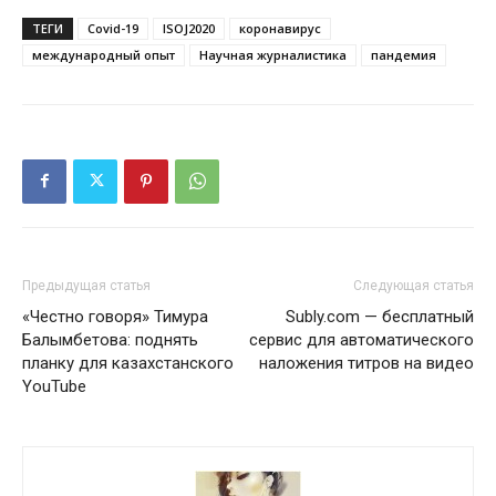
ТЕГИ
Covid-19
ISOJ2020
коронавирус
международный опыт
Научная журналистика
пандемия
Предыдущая статья
Следующая статья
«Честно говоря» Тимура
Subly.com — бесплатный
Балымбетова: поднять
сервис для автоматического
планку для казахстанского
наложения титров на видео
YouTube