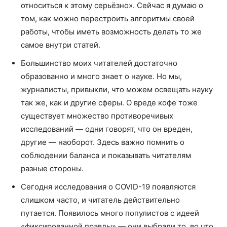
относиться к этому серьёзно». Сейчас я думаю о
том, как можно перестроить алгоритмы своей
работы, чтобы иметь возможность делать то же
самое внутри статей.
Большинство моих читателей достаточно
образованно и много знает о науке. Но мы,
журналисты, привыкли, что можем освещать науку
так же, как и другие сферы. О вреде кофе тоже
существует множество противоречивых
исследований — одни говорят, что он вреден,
другие — наоборот. Здесь важно помнить о
соблюдении баланса и показывать читателям
разные стороны.
Сегодня исследования о COVID-19 появляются
слишком часто, и читатель действительно
путается. Появилось много популистов с идеей
«фиксированной правды» — они выбрали то, во что