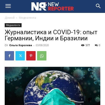
Домой
Медиалента
Медиалента
Журналистика и COVID-19: опыт
Германии, Индии и Бразилии
От
Ольга Королева
-
03/08/2020
577
0