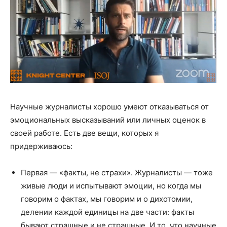
Научные журналисты хорошо умеют отказываться от
эмоциональных высказываний или личных оценок в
своей работе. Есть две вещи, которых я
придерживаюсь:
Первая — «факты, не страхи». Журналисты — тоже
живые люди и испытывают эмоции, но когда мы
говорим о фактах, мы говорим и о дихотомии,
делении каждой единицы на две части: факты
бывают страшные и не страшные. И то, что научные