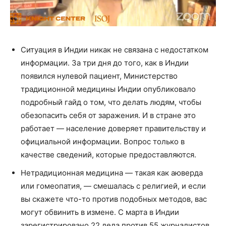
Ситуация в Индии никак не связана с недостатком
информации. За три дня до того, как в Индии
появился нулевой пациент, Министерство
традиционной медицины Индии опубликовало
подробный гайд о том, что делать людям, чтобы
обезопасить себя от заражения. И в стране это
работает — население доверяет правительству и
официальной информации. Вопрос только в
качестве сведений, которые предоставляются.
Нетрадиционная медицина — такая как аюверда
или гомеопатия, — смешалась с религией, и если
вы скажете что-то против подобных методов, вас
могут обвинить в измене. С марта в Индии
зарегистрировано 22 дела против 55 журналистов,