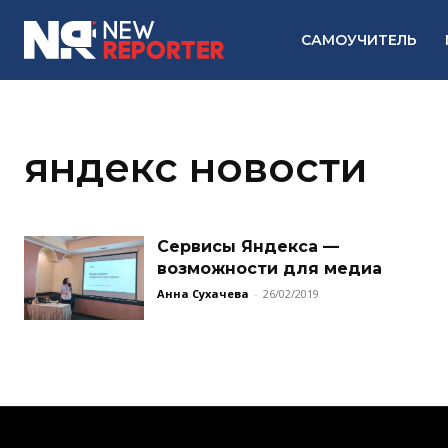
САМОУЧИТЕЛЬ
яндекс новости
Cервисы Яндекса —
возможности для медиа
Анна Сухачева
-
26/02/2019