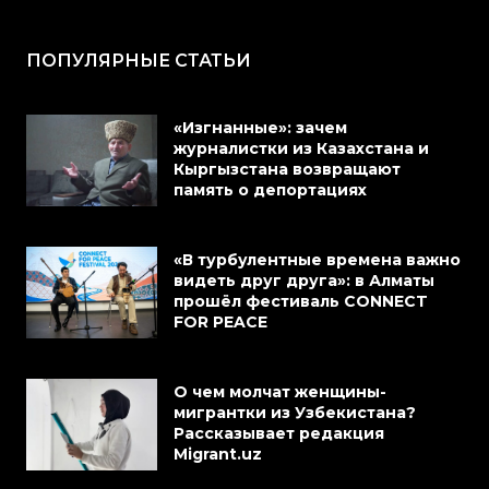
ПОПУЛЯРНЫЕ СТАТЬИ
«Изгнанные»: зачем
журналистки из Казахстана и
Кыргызстана возвращают
память о депортациях
«В турбулентные времена важно
видеть друг друга»: в Алматы
прошёл фестиваль CONNECT
FOR PEACE
О чем молчат женщины-
мигрантки из Узбекистана?
Рассказывает редакция
Migrant.uz