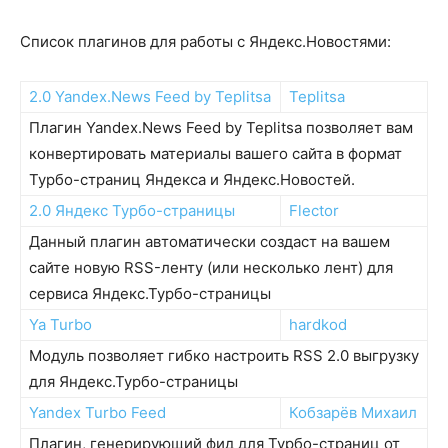
Список плагинов для работы с Яндекс.Новостями:
2.0 Yandex.News Feed by Teplitsa
Teplitsa
Плагин Yandex.News Feed by Teplitsa позволяет вам
конвертировать материалы вашего сайта в формат
Турбо-страниц Яндекса и Яндекс.Новостей.
2.0 Яндекс Турбо-страницы
Flector
Данный плагин автоматически создаст на вашем
сайте новую RSS-ленту (или несколько лент) для
сервиса Яндекс.Турбо-страницы
Ya Turbo
hardkod
Модуль позволяет гибко настроить RSS 2.0 выгрузку
для Яндекс.Турбо-страницы
Yandex Turbo Feed
Кобзарёв Михаил
Плагин, генерирующий фид для Турбо-страниц от