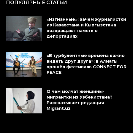
ПОПУЛЯРНЫЕ СТАТЬИ
«Изгнанные»: зачем журналистки
из Казахстана и Кыргызстана
возвращают память о
депортациях
«В турбулентные времена важно
видеть друг друга»: в Алматы
прошёл фестиваль CONNECT FOR
PEACE
О чем молчат женщины-
мигрантки из Узбекистана?
Рассказывает редакция
Migrant.uz