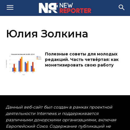
Юлия Золкина
Полезные советы для молодых
редакций. Часть четвёртая: как
монетизировать свою работу
Данный веб-сайт был создан в рамках проектной
деятельности Internews и поддерживается
различными донорскими организациями, включая
Европейский Союз. Содержание публикаций не