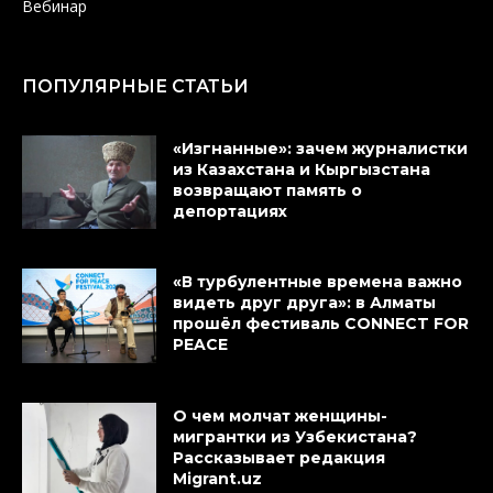
Вебинар
ПОПУЛЯРНЫЕ СТАТЬИ
«Изгнанные»: зачем журналистки
из Казахстана и Кыргызстана
возвращают память о
депортациях
«В турбулентные времена важно
видеть друг друга»: в Алматы
прошёл фестиваль CONNECT FOR
PEACE
О чем молчат женщины-
мигрантки из Узбекистана?
Рассказывает редакция
Migrant.uz