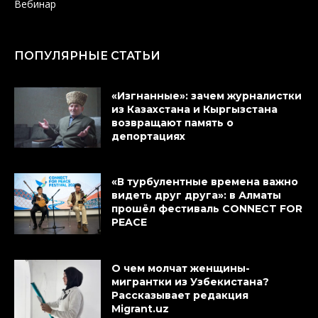
Вебинар
ПОПУЛЯРНЫЕ СТАТЬИ
«Изгнанные»: зачем журналистки
из Казахстана и Кыргызстана
возвращают память о
депортациях
«В турбулентные времена важно
видеть друг друга»: в Алматы
прошёл фестиваль CONNECT FOR
PEACE
О чем молчат женщины-
мигрантки из Узбекистана?
Рассказывает редакция
Migrant.uz