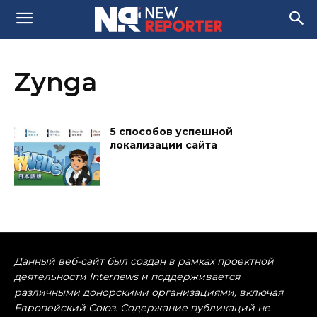
Zynga
5 способов успешной
локализации сайта
Данный веб-сайт был создан в рамках проектной
деятельности Internews и поддерживается
различными донорскими организациями, включая
Европейский Союз. Содержание публикаций не