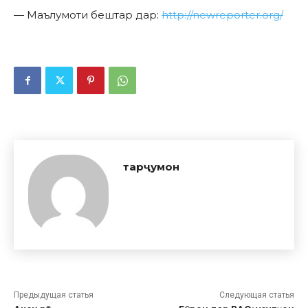
— Маълумоти бештар дар:
http://newreporter.org/
тарҷумон
Предыдущая статья
Следующая статья