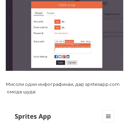
Мисоли одии инфографикаи, дар spritesapp.com
омода шуда: