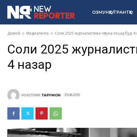
ОЗМУНҲО/ГРАНТҲО
Домой
Медиалента
Соли 2025 журналистика чӣ гуна хоҳад буд: 4
Соли 2025 журналистик
4 назар
25.06.2015
МУАЛЛИФ:
ТАРҶУМОН