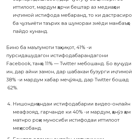
иттилоот, мардум ҳарчи бештар аз медиаҳои
иҷтимоӣ истифода мебаранд, то ки дастрасиро
ба ҷузъиёти таърих ва шумораи зиёди манбаъҳо
пайдо кунанд.
Бино ба маълумоти таҳқиқот, 41% -и
пурсидашудагон истифодабарандагони
Facebook, танҳо 11% — Twitter мебошанд. Бо вуҷуди
ин, дар айни замон, дар шабакаи бузурги иҷтимоӣ
38% -и мардум хабар меҷӯянд, дар Twitter бошад
62%.
Нишондиҳандаи истифодабарии видео-онлайн
меафзояд, гарчанде ки 40% -и мардум, ҳанӯз ҳам
матнро роҳи муносиби истифодаи иттилоот
меҳисобанд.