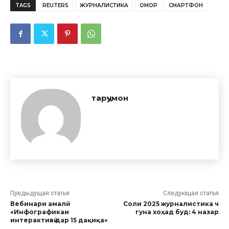
TAGS
REUTERS
ЖУРНАЛИСТИКА
ОМОР
СМАРТФОН
тарҷумон
Предыдущая статья
Следующая статья
Вебинари амалӣ
Соли 2025 журналистика чӣ
«Инфографикаи
гуна хоҳад буд: 4 назар
интерактивӣ дар 15 дақиқа»