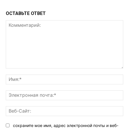
ОСТАВЬТЕ ОТВЕТ
Комментарий:
Им
Эл
поч
Ве
Са
сохраните мое имя, адрес электронной почты и веб-