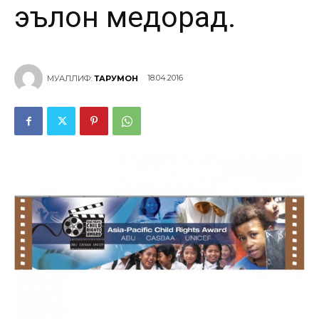
эълон медорад.
18.04.2016
МУАЛЛИФ:
ТАРҶУМОН