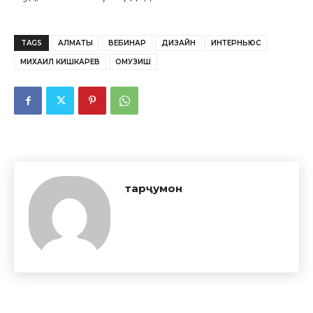
TAGS
АЛМАТЫ
ВЕБИНАР
ДИЗАЙН
ИНТЕРНЬЮС
МИХАИЛ КИШКАРЕВ
ОМУЗИШ
тарҷумон