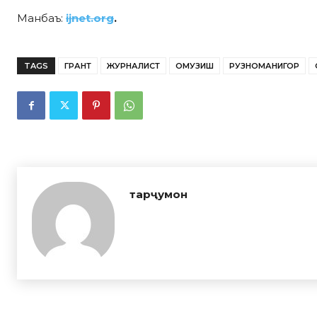
Манбаъ:
ijnet.org
.
TAGS
ГРАНТ
ЖУРНАЛИСТ
ОМУЗИШ
РУЗНОМАНИГОР
тарҷумон