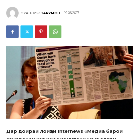
19.06.2017
МУАЛЛИФ:
ТАРҶУМОН
Дар доираи лоиҳаи
Internews
«Медиа барои