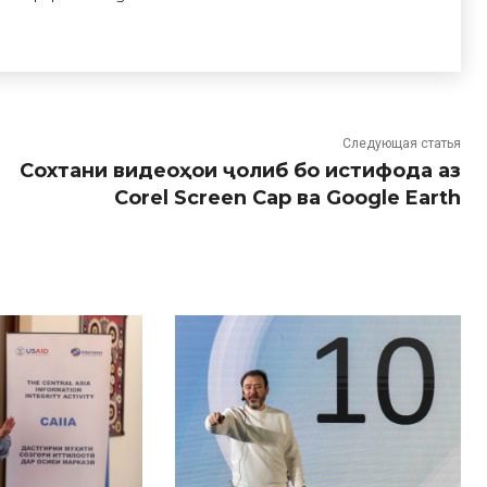
Следующая статья
Сохтани видеоҳои ҷолиб бо истифода аз
Corel Screen Cap ва Google Earth