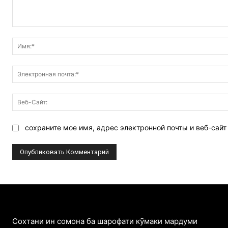
Комментарий:
сохраните мое имя, адрес электронной почты и веб-сай
Cохтани ин сомона ба шарофати кӯмаки мардуми