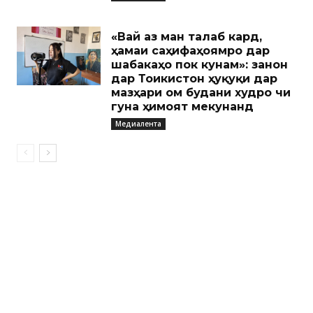
«Вай аз ман талаб кард,
ҳамаи саҳифаҳоямро дар
шабакаҳо пок кунам»: занон
дар Тоҷикистон ҳуқуқи дар
мазҳари ом будани худро чи
гуна ҳимоят мекунанд
Медиалента